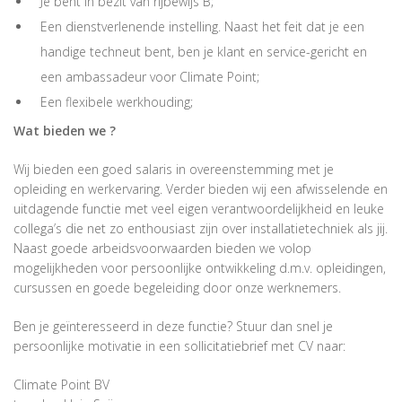
Je bent in bezit van rijbewijs B;
Een dienstverlenende instelling. Naast het feit dat je een
handige techneut bent, ben je klant en service-gericht en
een ambassadeur voor Climate Point;
Een flexibele werkhouding;
Wat bieden we ?
Wij bieden een goed salaris in overeenstemming met je
opleiding en werkervaring. Verder bieden wij een afwisselende en
uitdagende functie met veel eigen verantwoordelijkheid en leuke
collega’s die net zo enthousiast zijn over installatietechniek als jij.
Naast goede arbeidsvoorwaarden bieden we volop
mogelijkheden voor persoonlijke ontwikkeling d.m.v. opleidingen,
cursussen en goede begeleiding door onze werknemers.
Ben je geïnteresseerd in deze functie? Stuur dan snel je
persoonlijke motivatie in een sollicitatiebrief met CV naar:
Climate Point BV