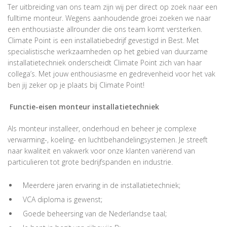
Ter uitbreiding van ons team zijn wij per direct op zoek naar een
fulltime monteur. Wegens aanhoudende groei zoeken we naar
een enthousiaste allrounder die ons team komt versterken.
Climate Point is een installatiebedrijf gevestigd in Best. Met
specialistische werkzaamheden op het gebied van duurzame
installatietechniek onderscheidt Climate Point zich van haar
collega’s. Met jouw enthousiasme en gedrevenheid voor het vak
ben jij zeker op je plaats bij Climate Point!
Functie-eisen monteur installatietechniek
Als monteur installeer, onderhoud en beheer je complexe
verwarming-, koeling- en luchtbehandelingsystemen. Je streeft
naar kwaliteit en vakwerk voor onze klanten variërend van
particulieren tot grote bedrijfspanden en industrie.
Meerdere jaren ervaring in de installatietechniek;
VCA diploma is gewenst;
Goede beheersing van de Nederlandse taal;